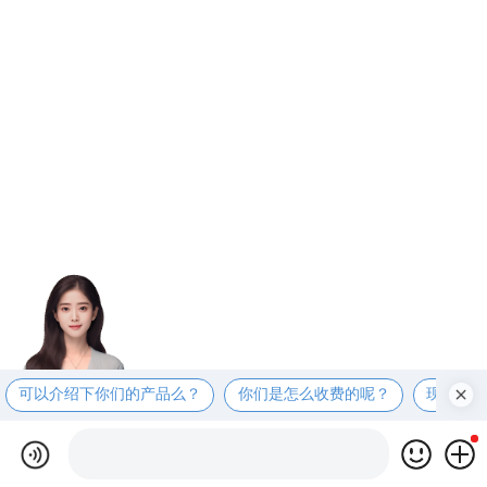
可以介绍下你们的产品么？
你们是怎么收费的呢？
现在有