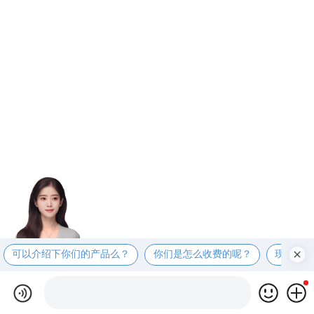
可以介绍下你们的产品么？
你们是怎么收费的呢？
现在有