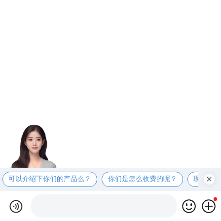
可以介绍下你们的产品么？
你们是怎么收费的呢？
现在有