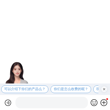
可以介绍下你们的产品么？
你们是怎么收费的呢？
现在有