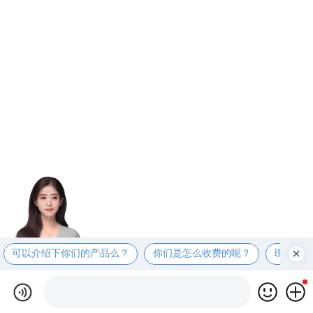
可以介绍下你们的产品么？
你们是怎么收费的呢？
现在有