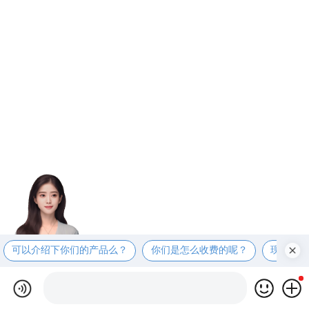
可以介绍下你们的产品么？
你们是怎么收费的呢？
现在有