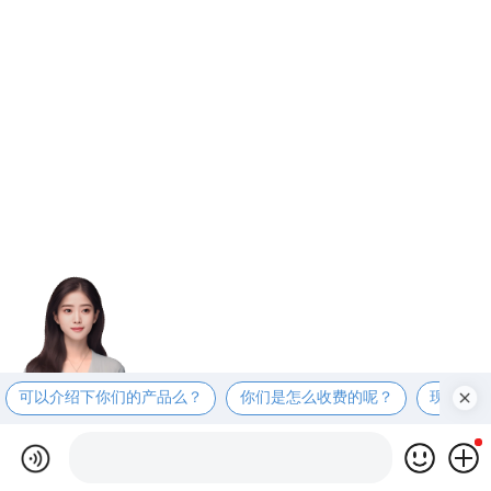
可以介绍下你们的产品么？
你们是怎么收费的呢？
现在有