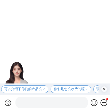
可以介绍下你们的产品么？
你们是怎么收费的呢？
现在有