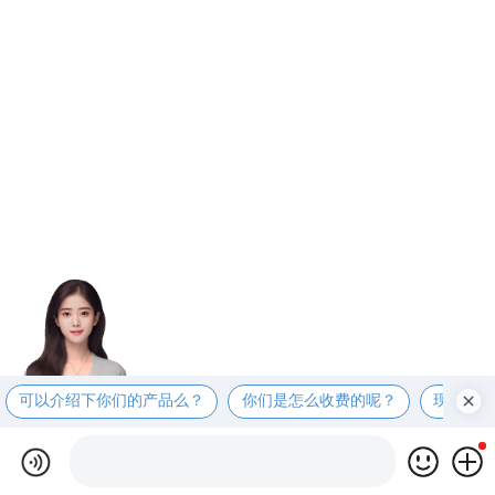
可以介绍下你们的产品么？
你们是怎么收费的呢？
现在有