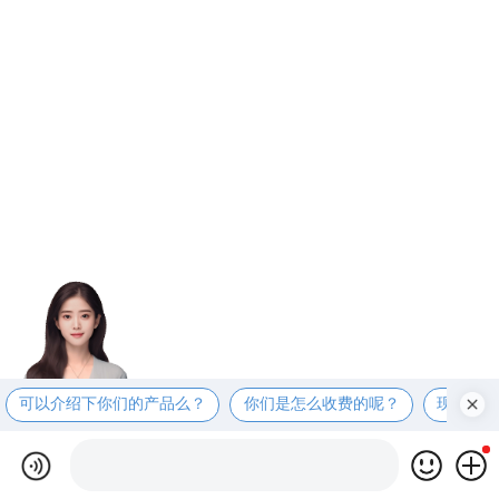
可以介绍下你们的产品么？
你们是怎么收费的呢？
现在有